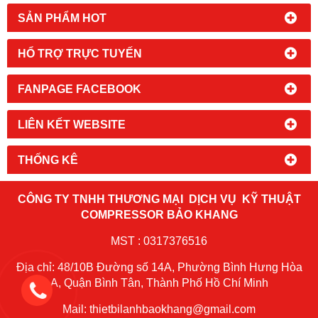
SẢN PHẨM HOT
HỔ TRỢ TRỰC TUYẾN
FANPAGE FACEBOOK
LIÊN KẾT WEBSITE
THỐNG KÊ
CÔNG TY TNHH THƯƠNG MẠI DỊCH VỤ KỸ THUẬT
COMPRESSOR BẢO KHANG
MST : 0317376516
Địa chỉ: 48/10B Đường số 14A, Phường Bình Hưng Hòa
A, Quận Bình Tân, Thành Phố Hồ Chí Minh
Mail: thietbilanhbaokhang@gmail.com