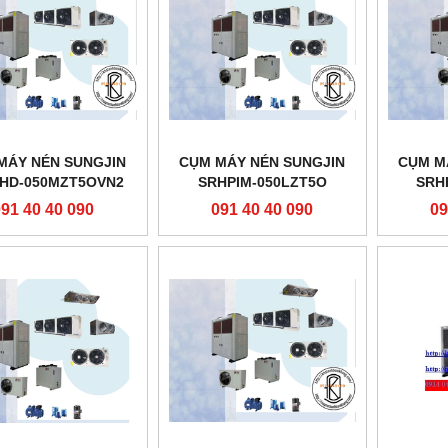
MÁY NÉN SUNGJIN
CỤM MÁY NÉN SUNGJIN
CỤM M
HD-050MZT5OVN2
SRHPIM-050LZT5O
SRH
091 40 40 090
091 40 40 090
09