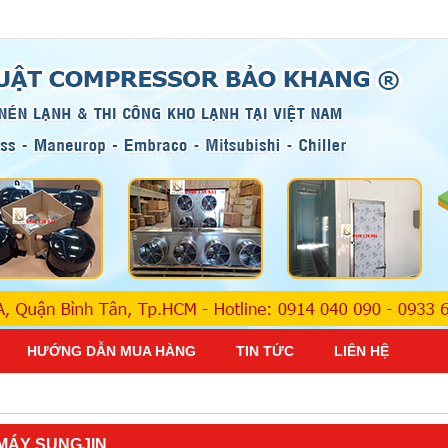
HƯỚNG DẪN MUA HÀNG
TIN TỨC
LIÊN HỆ
MÁY SUNGJIN