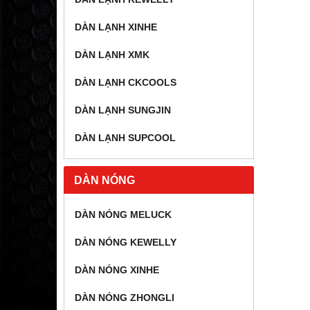
DÀN LẠNH XINHE
DÀN LẠNH XMK
DÀN LẠNH CKCOOLS
DÀN LẠNH SUNGJIN
DÀN LẠNH SUPCOOL
DÀN NÓNG
DÀN NÓNG MELUCK
DÀN NÓNG KEWELLY
DÀN NÓNG XINHE
DÀN NÓNG ZHONGLI