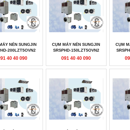
MÁY NÉN SUNGJIN
CỤM MÁY NÉN SUNGJIN
CỤM M
HD-200LZT5OVN2
SRSPHD-150LZT5OVN2
SRSPH
091 40 40 090
091 40 40 090
09