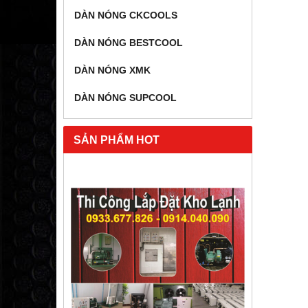
DÀN NÓNG CKCOOLS
DÀN NÓNG BESTCOOL
DÀN NÓNG XMK
DÀN NÓNG SUPCOOL
SẢN PHẨM HOT