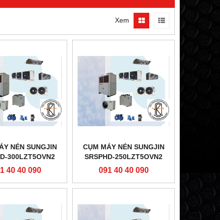
Xem
ÁY NÉN SUNGJIN
CỤM MÁY NÉN SUNGJIN
D-300LZT5OVN2
SRSPHD-250LZT5OVN2
1 40 40 090
091 40 40 090