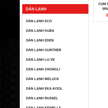
CỤM 
SR
DÀN LẠNH
DÀN LẠNH ECO
DÀN LẠNH KUBA
DÀN LẠNH EDEN
DÀN LẠNH GUNTNER
DÀN LẠNH LU-VE
DÀN LẠNH ZHONGLI
DÀN LẠNH MELUCK
DÀN LẠNH EKA-KOOL
DÀN LẠNH RUSSEL
DÀN LẠNH KEWELLY