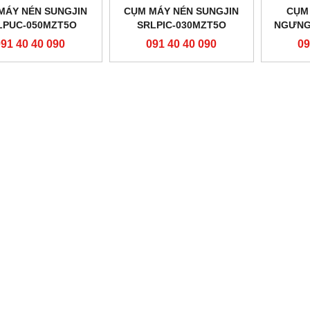
MÁY NÉN SUNGJIN
CỤM MÁY NÉN SUNGJIN
CỤM
LPUC-050MZT5O
SRLPIC-030MZT5O
NGƯNG
091 40 40 090
091 40 40 090
09