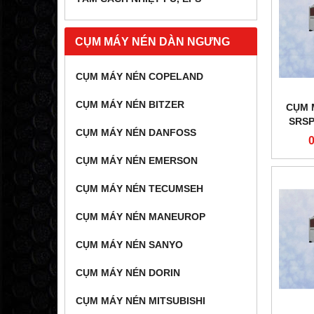
CỤM MÁY NÉN DÀN NGƯNG
CỤM MÁY NÉN COPELAND
CỤM MÁY NÉN BITZER
CỤM 
SRSP
CỤM MÁY NÉN DANFOSS
CỤM MÁY NÉN EMERSON
CỤM MÁY NÉN TECUMSEH
CỤM MÁY NÉN MANEUROP
CỤM MÁY NÉN SANYO
CỤM MÁY NÉN DORIN
CỤM MÁY NÉN MITSUBISHI