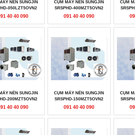
MÁY NÉN SUNGJIN
CỤM MÁY NÉN SUNGJIN
CỤM M
HD-050LZT5OVN2
SRSPHD-400MZT5OVN2
SRSPH
091 40 40 090
091 40 40 090
09
MÁY NÉN SUNGJIN
CỤM MÁY NÉN SUNGJIN
CỤM M
HD-200MZT5OVN2
SRSPHD-150MZT5OVN2
SRSPH
091 40 40 090
091 40 40 090
09