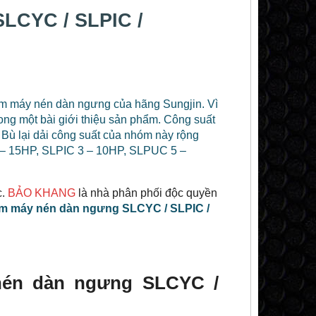
LCYC / SLPIC /
ẩm máy nén dàn ngưng của hãng Sungjin. Vì
ng một bài giới thiệu sản phẩm. Công suất
 Bù lại dải công suất của nhóm này rộng
 – 15HP, SLPIC 3 – 10HP, SLPUC 5 –
c.
BẢO KHANG
là nhà phân phối độc quyền
m máy nén dàn ngưng SLCYC / SLPIC /
nén dàn ngưng SLCYC /