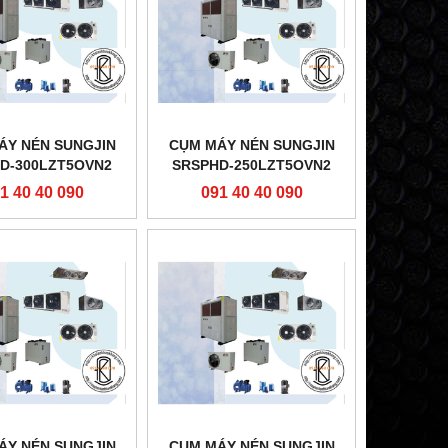
ÁY NÉN SUNGJIN
CỤM MÁY NÉN SUNGJIN
D-300LZT5OVN2
SRSPHD-250LZT5OVN2
1 40 40 090
091 40 40 090
ÁY NÉN SUNGJIN
CỤM MÁY NÉN SUNGJIN