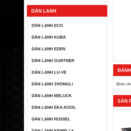
DÀN LẠNH
DÀN LẠNH ECO
DÀN LẠNH KUBA
DÀN LẠNH EDEN
DÀN LẠNH GUNTNER
ĐÁNH
DÀN LẠNH LU-VE
Bình ch
DÀN LẠNH ZHONGLI
DÀN LẠNH MELUCK
SẢN 
DÀN LẠNH EKA-KOOL
DÀN LẠNH RUSSEL
DÀN LẠNH KEWELLY