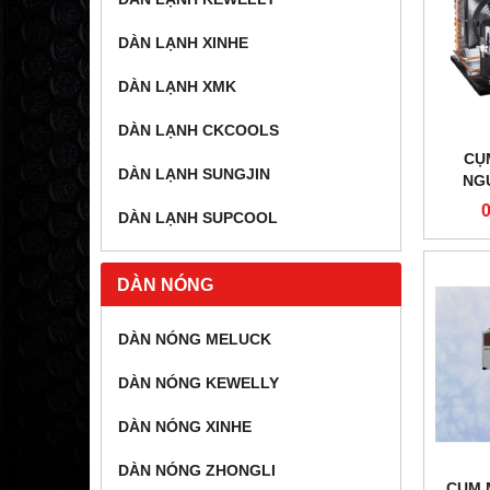
DÀN LẠNH XINHE
DÀN LẠNH XMK
DÀN LẠNH CKCOOLS
CỤ
DÀN LẠNH SUNGJIN
NG
CAW2
DÀN LẠNH SUPCOOL
DÀN NÓNG
DÀN NÓNG MELUCK
DÀN NÓNG KEWELLY
DÀN NÓNG XINHE
DÀN NÓNG ZHONGLI
CỤM 