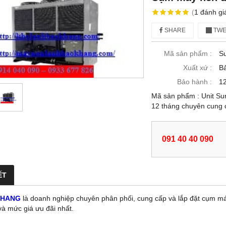
(
1
đánh gi
SHARE
TWE
Mã sản phẩm :
S
Xuất xứ :
B
Bảo hành :
12
Mã sản phẩm : Unit Su
12 tháng chuyên cung 
091 40 40 090
ẾT
KHANG
là doanh nghiệp chuyên phân phối, cung cấp và lắp đặt cụm 
và mức giá ưu đãi nhất.