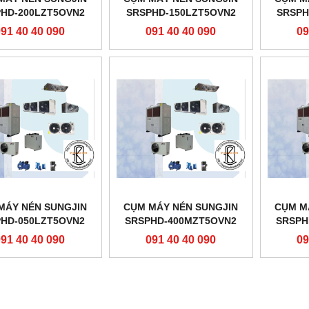
HD-200LZT5OVN2
SRSPHD-150LZT5OVN2
SRSPH
091 40 40 090
091 40 40 090
09
MÁY NÉN SUNGJIN
CỤM MÁY NÉN SUNGJIN
CỤM M
HD-050LZT5OVN2
SRSPHD-400MZT5OVN2
SRSPH
091 40 40 090
091 40 40 090
09