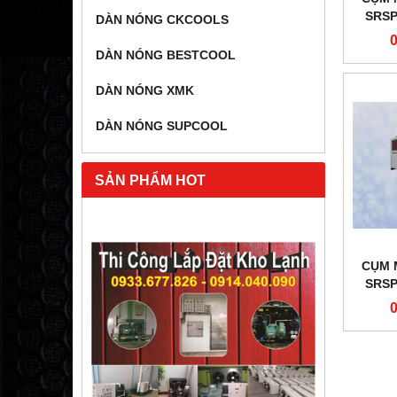
SRSP
DÀN NÓNG CKCOOLS
DÀN NÓNG BESTCOOL
DÀN NÓNG XMK
DÀN NÓNG SUPCOOL
SẢN PHẨM HOT
CỤM 
SRSP