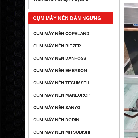
CỤM MÁY NÉN DÀN NGƯNG
CỤM MÁY NÉN COPELAND
CỤM MÁY NÉN BITZER
CỤM MÁY NÉN DANFOSS
CỤM MÁY NÉN EMERSON
CỤM MÁY NÉN TECUMSEH
CỤM MÁY NÉN MANEUROP
CỤM MÁY NÉN SANYO
CỤM MÁY NÉN DORIN
CỤM MÁY NÉN MITSUBISHI