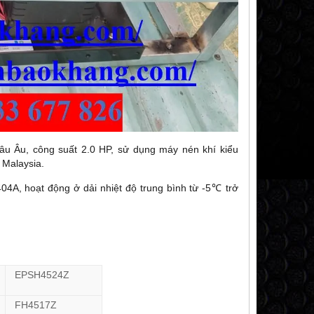
 Âu, công suất 2.0 HP, sử dụng máy nén khí kiểu
 Malaysia.
, hoạt động ở dải nhiệt độ trung bình từ -5℃ trở
EPSH4524Z
FH4517Z