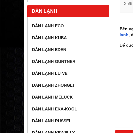
Xuất
DÀN LẠNH
DÀN LẠNH ECO
Bên c
lạnh
, 
DÀN LẠNH KUBA
Để đượ
DÀN LẠNH EDEN
DÀN LẠNH GUNTNER
DÀN LẠNH LU-VE
DÀN LẠNH ZHONGLI
DÀN LẠNH MELUCK
DÀN LẠNH EKA-KOOL
DÀN LẠNH RUSSEL
DÀN LẠNH KEWELLY