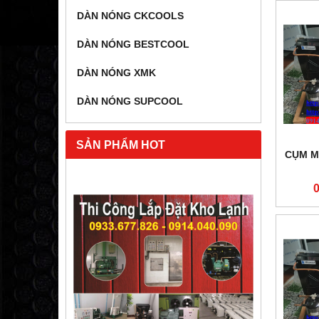
DÀN NÓNG CKCOOLS
DÀN NÓNG BESTCOOL
DÀN NÓNG XMK
DÀN NÓNG SUPCOOL
SẢN PHẨM HOT
CỤM M