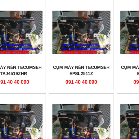
ÁY NÉN TECUMSEH
CỤM MÁY NÉN TECUMSEH
CỤM MÁ
TAJ4519ZHR
EPSL2511Z
091 40 40 090
091 40 40 090
09