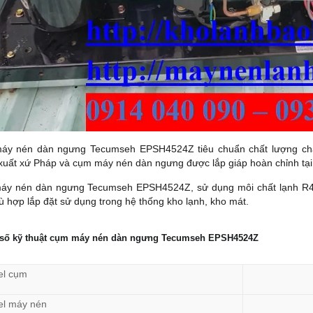
y nén dàn ngưng Tecumseh EPSH4524Z tiêu chuẩn chất lượng châu
 xuất xứ Pháp và cụm máy nén dàn ngưng được lắp giáp hoàn chỉnh tại
y nén dàn ngưng Tecumseh EPSH4524Z, sử dụng môi chất lạnh R404A
hù hợp lắp đặt sử dụng trong hệ thống kho lạnh, kho mát.
số kỹ thuật cụm máy nén dàn ngưng Tecumseh EPSH4524Z
l cụm
l máy nén