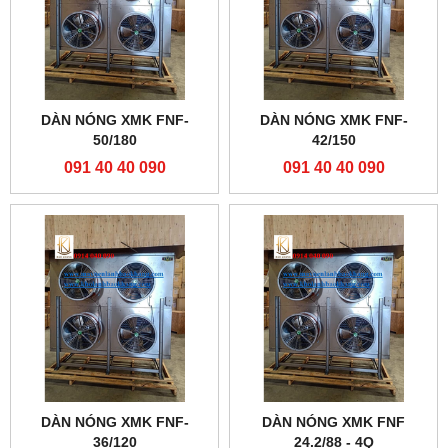
DÀN NÓNG XMK FNF-
DÀN NÓNG XMK FNF-
50/180
42/150
091 40 40 090
091 40 40 090
DÀN NÓNG XMK FNF-
DÀN NÓNG XMK FNF
36/120
24.2/88 - 4Q