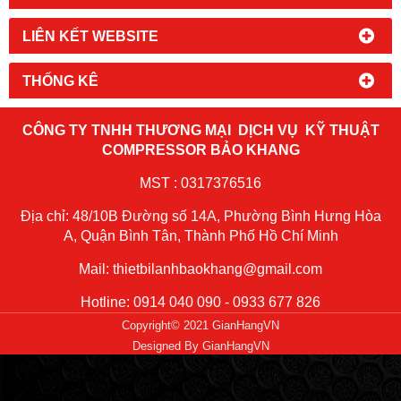
LIÊN KẾT WEBSITE
THỐNG KÊ
CÔNG TY TNHH THƯƠNG MẠI DỊCH VỤ KỸ THUẬT
COMPRESSOR BẢO KHANG
MST : 0317376516
Địa chỉ: 48/10B Đường số 14A, Phường Bình Hưng Hòa
A, Quận Bình Tân, Thành Phố Hồ Chí Minh
Mail: thietbilanhbaokhang@gmail.com
Hotline: 0914 040 090 - 0933 677 826
Copyright© 2021 GianHangVN
Designed By
GianHangVN