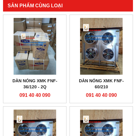
SẢN PHẨM CÙNG LOẠI
DÀN NÓNG XMK FNF-
DÀN NÓNG XMK FNF-
36/120 - 2Q
60/210
091 40 40 090
091 40 40 090