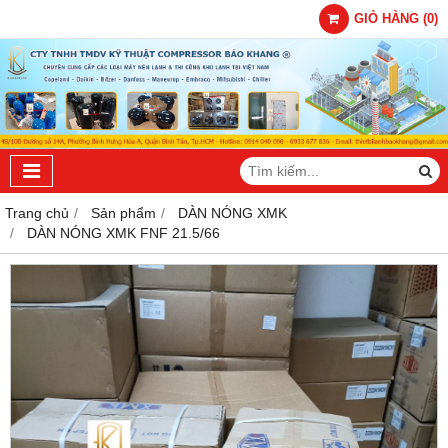
GIỎ HÀNG
(
0
)
Trang chủ
Sản phẩm
DÀN NÓNG XMK
DÀN NÓNG XMK FNF 21.5/66