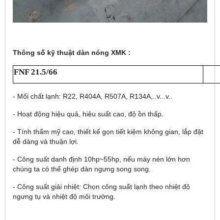
Thông số kỹ thuật dàn nóng XMK :
FNF 21.5/66
- Mối chất lạnh: R22, R404A, R507A, R134A,..v...v..
- Hoạt động hiệu quả, hiệu suất cao, độ ồn thấp.
- Tính thẩm mỹ cao, thiết kế gọn tiết kiệm không gian, lắp đặt
dễ dàng và thuận lợi.
- Công suất danh định 10hp~55hp, nếu máy nén lớn hơn
chúng ta có thể ghép dàn ngưng song song.
- Công suất giải nhiệt: Chọn công suất lạnh theo nhiệt độ
ngưng tụ và nhiệt độ môi trường.