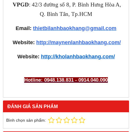
VPGD
: 42/3 đường số 8, P. Bình Hưng Hòa A,
Q. Bình Tân, Tp.HCM
Email:
thietbilanhbaokhang@gmail.com
Website:
http://maynenlanhbaokhang.com/
Website:
http://kholanhbaokhang.com/
Hotline: 0948.138.831 - 0914.040.090
ĐÁNH GIÁ SẢN PHẨM
Bình chọn sản phẩm: