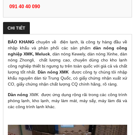
091 40 40 090
CHI TIẾT
BẢO KHANG
chuyên về điện lạnh, là công ty hàng đầu về
nhập khẩu và phân phối các sản phẩm
dàn nóng
công
nghiệp
XMK,
Meluck
,
dàn nóng Kewely, dàn nóng Xinhe, dàn
nóng Zhongli, chất lượng cao, chuyên dùng cho kho lạnh
công nghiệp
thiết bị ngưng tụ trên toàn quốc với giá cả và chất
lượng tốt nhất.
Dàn nóng
XMK
được công ty chúng tôi nhập
khẩu nguyên dàn từ Trung Quốc, có giấy chứng nhận xuất xứ
CO, giấy chứng nhận chất lượng CQ chính hãng, rõ ràng.
Dàn nóng
XMK
được ứng dụng rộng rãi trong các công trình
phòng lạnh, kho lạnh, máy làm mát, máy sấy, máy làm đá và
các công trình lạnh khác.