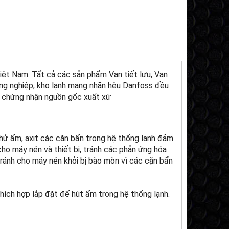
 Việt Nam. Tất cả các sản phẩm Van tiết lưu, Van
công nghiệp, kho lạnh mang nhãn hệu Danfoss đều
ờ chứng nhận nguồn gốc xuất xứ
hử ẩm, axit các cặn bẩn trong hệ thống lạnh đảm
cho máy nén và thiết bị, tránh các phản ứng hóa
 tránh cho máy nén khỏi bị bào mòn vì các cặn bẩn
thích hợp lắp đặt để hút ẩm trong hệ thống lạnh.