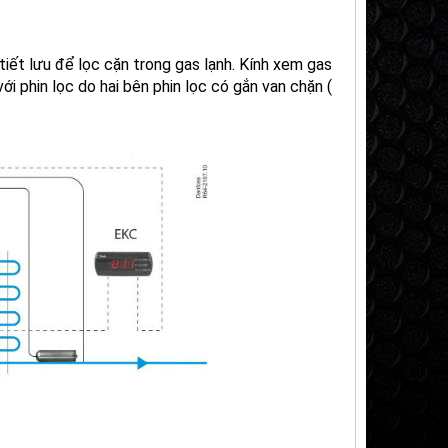
tiết lưu để lọc cặn trong gas lạnh. Kính xem gas
ới phin lọc do hai bên phin lọc có gắn van chặn (