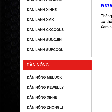
Vị trí
DÀN LẠNH XINHE
Thông 
DÀN LẠNH XMK
có thể
Xem hì
DÀN LẠNH CKCOOLS
DÀN LẠNH SUNGJIN
DÀN LẠNH SUPCOOL
DÀN NÓNG
DÀN NÓNG MELUCK
DÀN NÓNG KEWELLY
DÀN NÓNG XINHE
DÀN NÓNG ZHONGLI