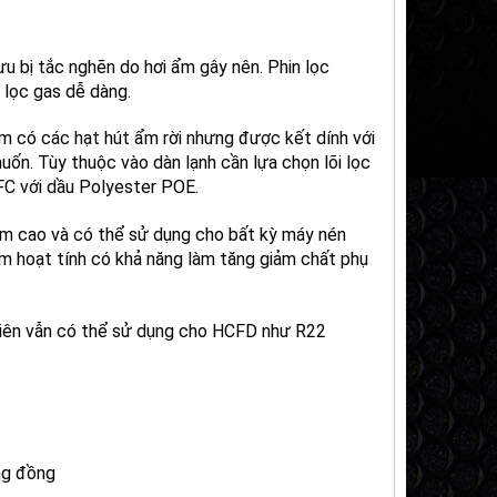
ưu bị tắc nghẽn do hơi ẩm gây nên. Phin lọc
 lọc gas dễ dàng.
m có các hạt hút ẩm rời nhưng được kết dính với
muốn. Tùy thuộc vào dàn lạnh cần lựa chọn lõi lọc
C với dầu Polyester POE.
ẩm cao và có thể sử dụng cho bất kỳ máy nén
ôm hoạt tính có khả năng làm tăng giảm chất phụ
hiên vẫn có thể sử dụng cho HCFD như R22
ng đồng