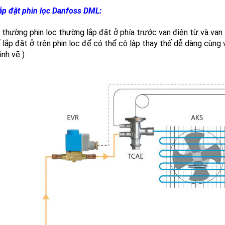
 lắp đặt phin lọc Danfoss DML:
thường phin lọc thường lắp đặt ở phía trước van điện từ và van 
 lắp đặt ở trên phin lọc để có thể cô lập thay thế dễ dàng cùng v
nh vẽ )