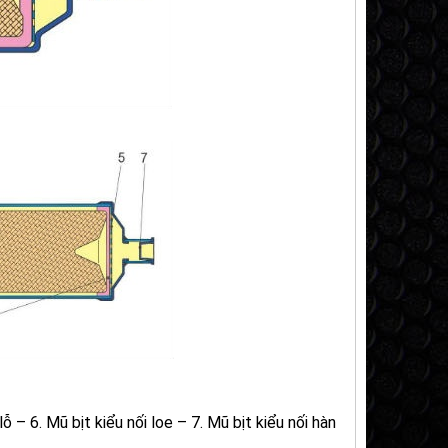
lỗ –
6. Mũ bịt kiểu nối loe –
7. Mũ bịt kiểu nối hàn