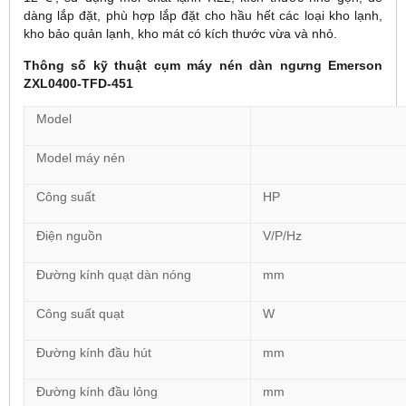
dàng lắp đặt, phù hợp lắp đặt cho hầu hết các loại kho lạnh,
kho bảo quản lạnh, kho mát có kích thước vừa và nhỏ.
Thông số kỹ thuật cụm máy nén dàn ngưng Emerson
ZXL0400-TFD-451
Model
Model máy nén
Công suất
HP
Điện nguồn
V/P/Hz
Đường kính quạt dàn nóng
mm
Công suất quạt
W
Đường kính đầu hút
mm
Đường kính đầu lỏng
mm