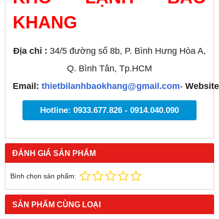
KHANG
Địa chỉ :
34/5 đường số 8b, P. Bình Hưng Hòa A,
Q. Bình Tân, Tp.HCM
Email:
thietbilanhbaokhang@gmail.com
-
Websit
Hotline: 0933.677.826 - 0914.040.090
ĐÁNH GIÁ SẢN PHẨM
Bình chọn sản phẩm:
SẢN PHẨM CÙNG LOẠI