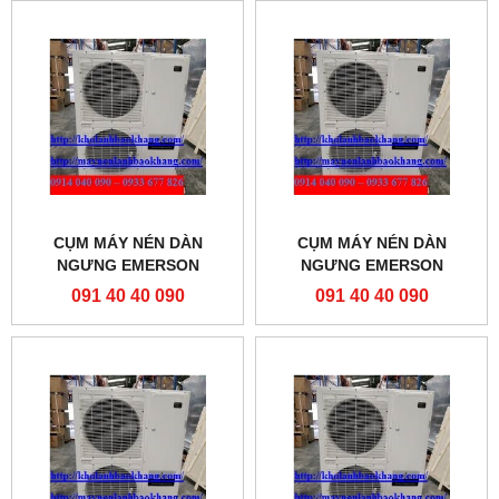
CỤM MÁY NÉN DÀN
CỤM MÁY NÉN DÀN
NGƯNG EMERSON
NGƯNG EMERSON
ZXL075E-TFD-451
091 40 40 090
091 40 40 090