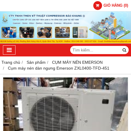
GIỎ HÀNG
(
0
)
Trang chủ
Sản phẩm
CỤM MÁY NÉN EMERSON
Cụm máy nén dàn ngưng Emerson ZXL0400-TFD-451