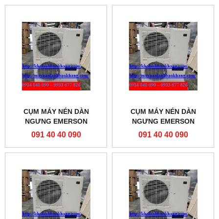
CỤM MÁY NÉN DÀN
CỤM MÁY NÉN DÀN
NGƯNG EMERSON
NGƯNG EMERSON
ZXL0500-TFD-451
ZXL040E-TFD-451
091 40 40 090
091 40 40 090