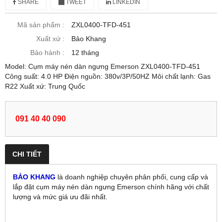
SHARE
TWEET
LINKEDIN
Mã sản phẩm :
ZXL0400-TFD-451
Xuất xứ :
Bảo Khang
Bảo hành :
12 tháng
Model: Cụm máy nén dàn ngưng Emerson ZXL0400-TFD-451
Công suất: 4.0 HP Điện nguồn: 380v/3P/50HZ Môi chất lạnh: Gas
R22 Xuất xứ: Trung Quốc
091 40 40 090
CHI TIẾT
BẢO KHANG
là doanh nghiệp chuyên phân phối, cung cấp và
lắp đặt cụm máy nén dàn ngưng Emerson chính hãng với chất
lượng và mức giá ưu đãi nhất.