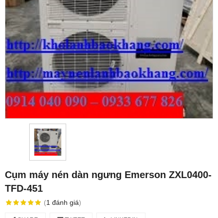
Cụm máy nén dàn ngưng Emerson ZXL0400-
TFD-451
(
1
đánh giá
)