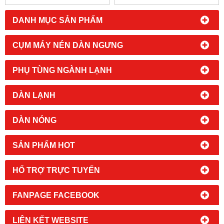
DANH MỤC SẢN PHẨM
CỤM MÁY NÉN DÀN NGƯNG
PHỤ TÙNG NGÀNH LẠNH
DÀN LẠNH
DÀN NÓNG
SẢN PHẨM HOT
HỔ TRỢ TRỰC TUYẾN
FANPAGE FACEBOOK
LIÊN KẾT WEBSITE