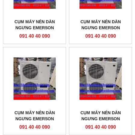
CỤM MÁY NÉN DÀN
CỤM MÁY NÉN DÀN
NGƯNG EMERSON
NGƯNG EMERSON
ZXL0750-TFD-451
ZXL060E-TFD-451
091 40 40 090
091 40 40 090
CỤM MÁY NÉN DÀN
CỤM MÁY NÉN DÀN
NGƯNG EMERSON
NGƯNG EMERSON
ZXL0600-TFD-451
ZXL050E-TFD-451
091 40 40 090
091 40 40 090