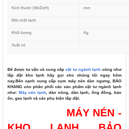
Kích thước (WxDxH)
mm
Môi chất lạnh
Khối lượng
Kg
Xuất xứ
Để được tư vấn và cung cấp
vật tư ngành lạnh
cũng như
lắp đặt kho lạnh hãy gọi cho chúng tôi ngay hôm
nay.Bên cạnh cung cấp cụm máy nén dàn ngưng, BẢO
KHANG còn phân phối các sản phẩm vật tư ngành lạnh
như:
Máy nén lạnh
, dàn nóng, dàn lạnh, ống đồng, bảo
ôn, gas lạnh và các phụ kiện lắp đặt.
MÁY NÉN -
KHO LẠNH BẢO