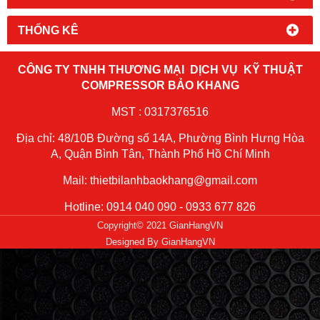
THỐNG KÊ
CÔNG TY TNHH THƯƠNG MẠI DỊCH VỤ KỸ THUẬT
COMPRESSOR BẢO KHANG
MST : 0317376516
Địa chỉ: 48/10B Đường số 14A, Phường Bình Hưng Hòa
A, Quận Bình Tân, Thành Phố Hồ Chí Minh
Mail: thietbilanhbaokhang@gmail.com
Hotline: 0914 040 090 - 0933 677 826
Copyright© 2021 GianHangVN
Designed By
GianHangVN