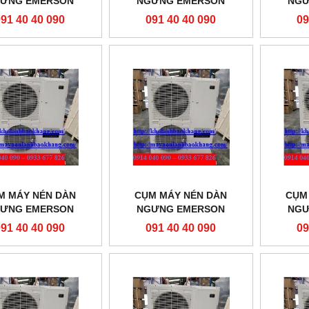
ƯNG EMERSON
NGƯNG EMERSON
NGƯ
ZXL075E-TFD-451
ZXL
091 40 40 090
091 40 40 090
09
M MÁY NÉN DÀN
CỤM MÁY NÉN DÀN
CỤM
ƯNG EMERSON
NGƯNG EMERSON
NGƯ
L0600-TFD-451
ZXL050E-TFD-451
ZXL
091 40 40 090
091 40 40 090
09