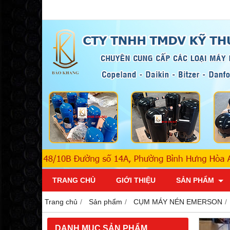
TRANG CHỦ
GIỚI THIỆU
SẢN PHẨM
Trang chủ
Sản phẩm
CỤM MÁY NÉN EMERSON
DANH MỤC SẢN PHẨM