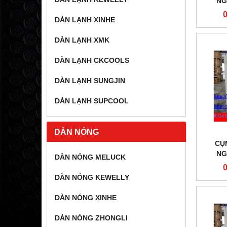
NG
DÀN LẠNH XINHE
DÀN LẠNH XMK
DÀN LẠNH CKCOOLS
DÀN LẠNH SUNGJIN
DÀN LẠNH SUPCOOL
DÀN NÓNG
CỤ
NG
DÀN NÓNG MELUCK
ZX
DÀN NÓNG KEWELLY
DÀN NÓNG XINHE
DÀN NÓNG ZHONGLI