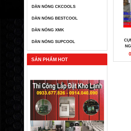
DÀN NÓNG CKCOOLS
DÀN NÓNG BESTCOOL
DÀN NÓNG XMK
CỤ
DÀN NÓNG SUPCOOL
NG
ZX
SẢN PHẨM HOT