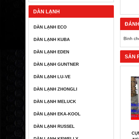
DÀN LẠNH
ĐÁNH
DÀN LẠNH ECO
Bình ch
DÀN LẠNH KUBA
DÀN LẠNH EDEN
SẢN 
DÀN LẠNH GUNTNER
DÀN LẠNH LU-VE
DÀN LẠNH ZHONGLI
DÀN LẠNH MELUCK
DÀN LẠNH EKA-KOOL
DÀN LẠNH RUSSEL
CỤ
DÀN LẠNH KEWELLY