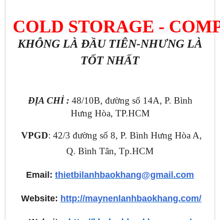
COLD STORAGE 
- COM
KHÔNG LÀ ĐẦU TIÊN-NHƯNG LÀ
TỐT NHẤT
ĐỊA CHỈ :
48/10B, đường số 14A, P. Bình
Hưng Hòa, TP.HCM
VPGD
: 42/3 đường số 8, P. Bình Hưng Hòa A,
Q. Bình Tân, Tp.HCM
Email:
thietbilanhbaokhang@gmail.com
Website:
http://maynenlanhbaokhang.com/