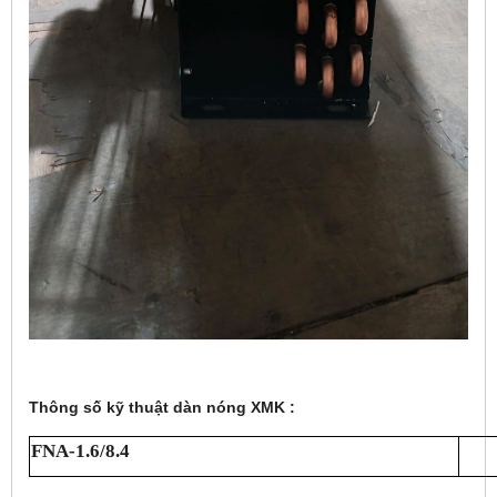
Thông số kỹ thuật dàn nóng XMK :
FNA-1.6/8.4