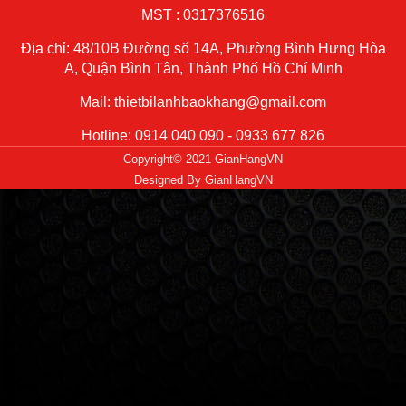
MST : 0317376516
Địa chỉ: 48/10B Đường số 14A, Phường Bình Hưng Hòa
A, Quận Bình Tân, Thành Phố Hồ Chí Minh
Mail: thietbilanhbaokhang@gmail.com
Hotline: 0914 040 090 - 0933 677 826
Copyright© 2021 GianHangVN
Designed By
GianHangVN