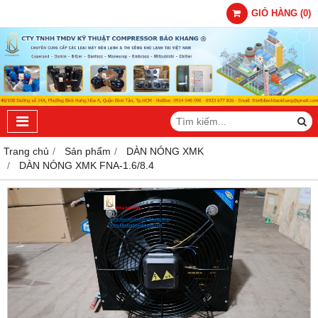
GIỎ HÀNG
(
0
)
Trang chủ
Sản phẩm
DÀN NÓNG XMK
DÀN NÓNG XMK FNA-1.6/8.4