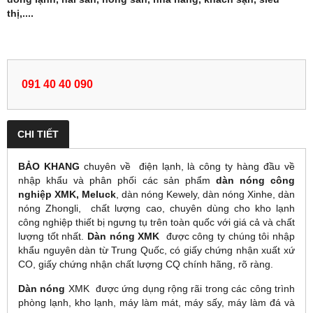
thị,....
091 40 40 090
CHI TIẾT
BẢO KHANG
chuyên về điện lạnh, là công ty hàng đầu về
nhập khẩu và phân phối các sản phẩm
dàn nóng
công
nghiệp
XMK,
Meluck
,
dàn nóng Kewely, dàn nóng Xinhe, dàn
nóng Zhongli, chất lượng cao, chuyên dùng cho kho lạnh
công nghiệp
thiết bị ngưng tụ trên toàn quốc với giá cả và chất
lượng tốt nhất.
Dàn nóng
XMK
được công ty chúng tôi nhập
khẩu nguyên dàn từ Trung Quốc, có giấy chứng nhận xuất xứ
CO, giấy chứng nhận chất lượng CQ chính hãng, rõ ràng.
Dàn nóng
XMK
được ứng dụng rộng rãi trong các công trình
phòng lạnh, kho lạnh, máy làm mát, máy sấy, máy làm đá và