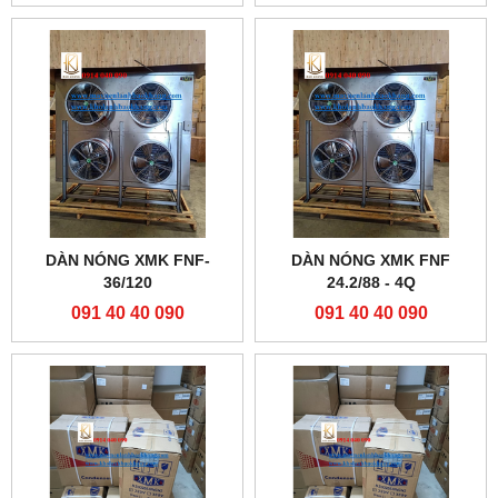
DÀN NÓNG XMK FNF-
DÀN NÓNG XMK FNF
36/120
24.2/88 - 4Q
091 40 40 090
091 40 40 090