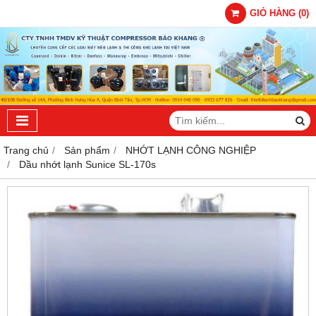
GIỎ HÀNG
(
0
)
Trang chủ
Sản phẩm
NHỚT LẠNH CÔNG NGHIỆP
Dầu nhớt lạnh Sunice SL-170s