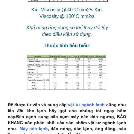
Kin. Viscosity @ 40°C mm2/s Kin.
Viscosity @ 100°C mm2/s
Khả năng ứng dụng có thể thay đổi tùy
theo điều kiện sử dụng.
Thuộc tính tiêu biểu:
Để được tư vấn và cung cấp
vật tư ngành lạnh
cũng như
lắp đặt kho lạnh hãy gọi cho chúng tôi ngay hôm
nay.Bên cạnh cung cấp cụm máy nén dàn ngưng, BẢO
KHANG còn phân phối các sản phẩm vật tư ngành lạnh
như:
Máy nén lạnh
, dàn nóng, dàn lạnh, ống đồng, bảo