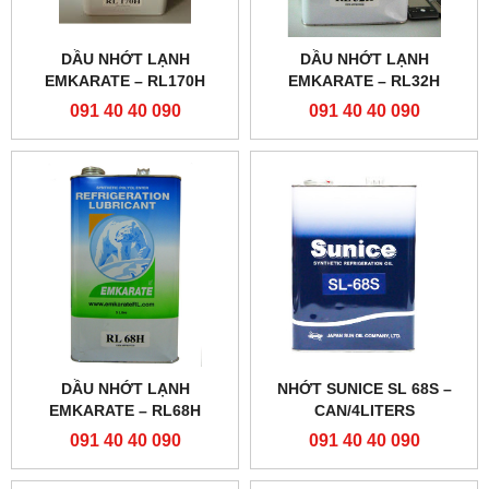
DẦU NHỚT LẠNH
DẦU NHỚT LẠNH
EMKARATE – RL170H
EMKARATE – RL32H
091 40 40 090
091 40 40 090
DẦU NHỚT LẠNH
NHỚT SUNICE SL 68S –
EMKARATE – RL68H
CAN/4LITERS
091 40 40 090
091 40 40 090