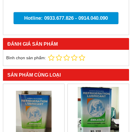
Hotline: 0933.677.826 - 0914.040.090
ĐÁNH GIÁ SẢN PHẨM
Bình chọn sản phẩm:
SẢN PHẨM CÙNG LOẠI