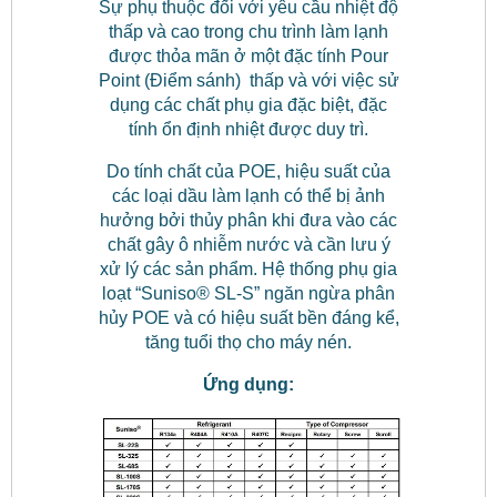
Sự phụ thuộc đối với yêu cầu nhiệt độ
thấp và cao trong chu trình làm lạnh
được thỏa mãn ở một đặc tính Pour
Point (Điểm sánh) thấp và với việc sử
dụng các chất phụ gia đặc biệt, đặc
tính ổn định nhiệt được duy trì.
Do tính chất của POE, hiệu suất của
các loại dầu làm lạnh có thể bị ảnh
hưởng bởi thủy phân khi đưa vào các
chất gây ô nhiễm nước và cần lưu ý
xử lý các sản phẩm. Hệ thống phụ gia
loạt “Suniso® SL-S” ngăn ngừa phân
hủy POE và có hiệu suất bền đáng kể,
tăng tuổi thọ cho máy nén.
Ứng dụng: