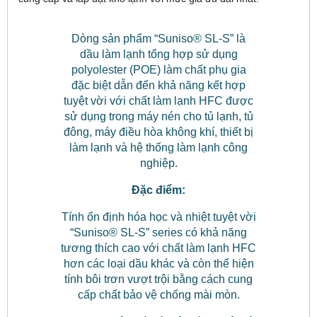
Dòng sản phẩm “Suniso® SL-S” là
dầu làm lạnh tổng hợp sử dụng
polyolester (POE) làm chất phụ gia
đặc biệt dẫn đến khả năng kết hợp
tuyệt vời với chất làm lạnh HFC được
sử dụng trong máy nén cho tủ lạnh, tủ
đông, máy điều hòa không khí, thiết bị
làm lạnh và hệ thống làm lạnh công
nghiệp.
Đặc điểm:
Tính ổn định hóa học và nhiệt tuyệt vời
“Suniso® SL-S” series có khả năng
tương thích cao với chất làm lạnh HFC
hơn các loại dầu khác và còn thể hiện
tính bôi trơn vượt trội bằng cách cung
cấp chất bảo vệ chống mài mòn.