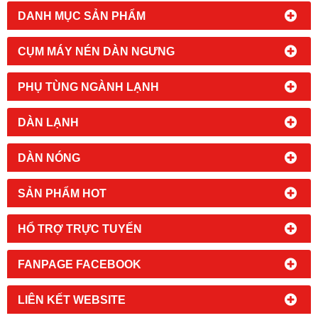
DANH MỤC SẢN PHẨM
CỤM MÁY NÉN DÀN NGƯNG
PHỤ TÙNG NGÀNH LẠNH
DÀN LẠNH
DÀN NÓNG
SẢN PHẨM HOT
HỔ TRỢ TRỰC TUYẾN
FANPAGE FACEBOOK
LIÊN KẾT WEBSITE