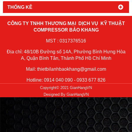
THỐNG KÊ
CÔNG TY TNHH THƯƠNG MẠI DỊCH VỤ KỸ THUẬT
COMPRESSOR BẢO KHANG
MST : 0317376516
Địa chỉ: 48/10B Đường số 14A, Phường Bình Hưng Hòa
A, Quận Bình Tân, Thành Phố Hồ Chí Minh
Mail: thietbilanhbaokhang@gmail.com
Hotline: 0914 040 090 - 0933 677 826
Copyright© 2021 GianHangVN
Designed By
GianHangVN