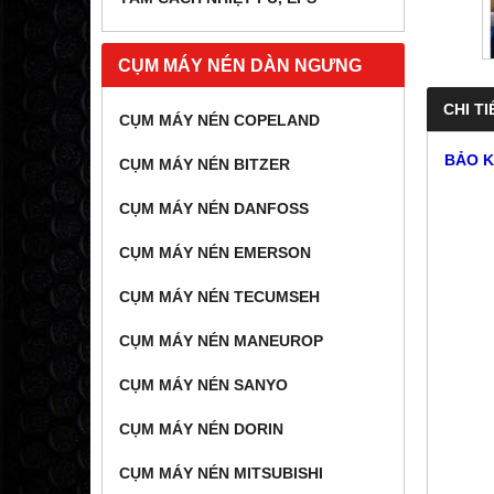
CỤM MÁY NÉN DÀN NGƯNG
CHI TI
CỤM MÁY NÉN COPELAND
BẢO 
CỤM MÁY NÉN BITZER
CỤM MÁY NÉN DANFOSS
CỤM MÁY NÉN EMERSON
CỤM MÁY NÉN TECUMSEH
CỤM MÁY NÉN MANEUROP
CỤM MÁY NÉN SANYO
CỤM MÁY NÉN DORIN
CỤM MÁY NÉN MITSUBISHI