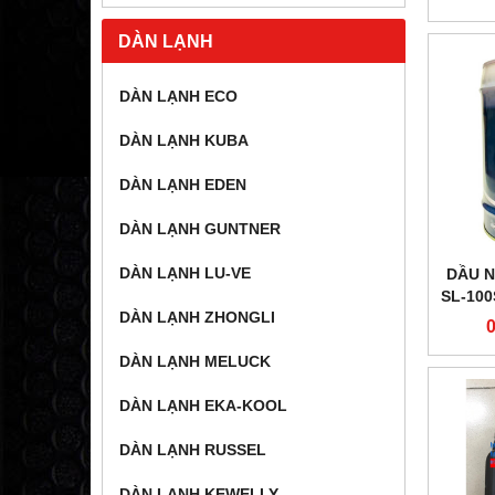
DÀN LẠNH
DÀN LẠNH ECO
DÀN LẠNH KUBA
DÀN LẠNH EDEN
DÀN LẠNH GUNTNER
DÀN LẠNH LU-VE
DẦU N
SL-100
DÀN LẠNH ZHONGLI
DÀN LẠNH MELUCK
DÀN LẠNH EKA-KOOL
DÀN LẠNH RUSSEL
DÀN LẠNH KEWELLY