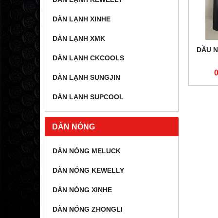
DÀN LẠNH XINHE
DÀN LẠNH XMK
DẦU N
DÀN LẠNH CKCOOLS
DÀN LẠNH SUNGJIN
DÀN LẠNH SUPCOOL
DÀN NÓNG
DÀN NÓNG MELUCK
DÀN NÓNG KEWELLY
DÀN NÓNG XINHE
DÀN NÓNG ZHONGLI