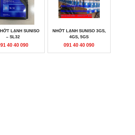
HỚT LẠNH SUNISO
NHỚT LẠNH SUNISO 3GS,
– SL32
4GS, 5GS
091 40 40 090
091 40 40 090