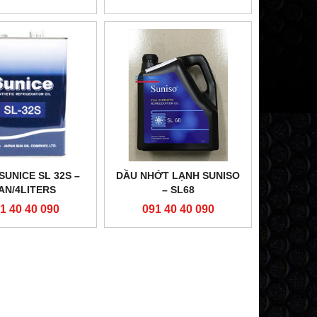
SUNICE SL 32S –
DẦU NHỚT LẠNH SUNISO
AN/4LITERS
– SL68
1 40 40 090
091 40 40 090