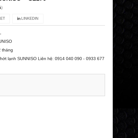
á
)
ET
LINKEDIN
L
UNISO
 tháng
hớt lạnh SUNNISO Liên hệ: 0914 040 090 - 0933 677