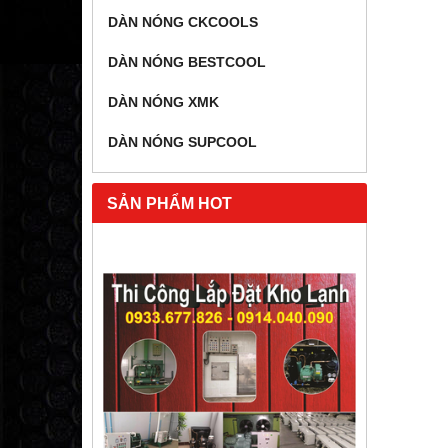
DÀN NÓNG CKCOOLS
DÀN NÓNG BESTCOOL
DÀN NÓNG XMK
DÀN NÓNG SUPCOOL
SẢN PHẨM HOT