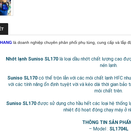
ẾT
KHANG
là doanh nghiệp chuyên phân phối phụ tùng, cung cấp và lắp đặ
Nhớt lạnh Suniso SL170
là loại dầu nhớt chất lượng cao đư
nén lạnh.
Suniso SL170
có thể trộn lẫn với các môi chất lạnh HFC n
với các tính năng ổn định tuyệt vời và kéo dài thời gian bảo 
môi chất trên.
Suniso SL170
được sử dụng cho hầu hết các loại hệ thống lạn
nhiệt độ hoạt động chạy máy ở n
THÔNG TIN SẢN PHẨM
– Model :
SL1704L