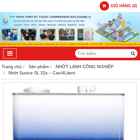
GIỎ HÀNG
(
0
)
Trang chủ
Sản phẩm
NHỚT LẠNH CÔNG NGHIỆP
Nhớt Sunice SL 32s – Can/4Liters