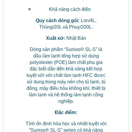
Khả năng cách điện
Quy cách đóng gói:
Lon/4L,
Thùng/20L và Phuy/200L.
Xuất xứ:
Nhật Bản
Dòng sản phẩm “Suniso® SL-S” là
dầu làm lạnh tổng hợp sử dụng
polyolester (POE) làm chất phụ gia
đặc biệt dẫn đến khả năng kết hợp
tuyệt vời với chất làm lạnh HFC được
sử dụng trong máy nén cho tủ lạnh, tủ
đông, máy điều hòa không khí, thiết bị
làm lạnh và hệ thống làm lạnh công
nghiệp.
Đặc điểm:
Tính ổn định hóa học và nhiệt tuyệt vời
“Suniso® SL-S” series có khả năng