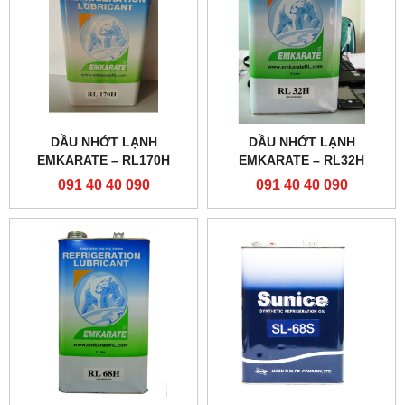
DẦU NHỚT LẠNH
DẦU NHỚT LẠNH
EMKARATE – RL170H
EMKARATE – RL32H
091 40 40 090
091 40 40 090