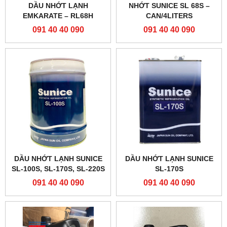
DẦU NHỚT LẠNH
NHỚT SUNICE SL 68S –
EMKARATE – RL68H
CAN/4LITERS
091 40 40 090
091 40 40 090
DẦU NHỚT LẠNH SUNICE
DẦU NHỚT LẠNH SUNICE
SL-100S, SL-170S, SL-220S
SL-170S
091 40 40 090
091 40 40 090