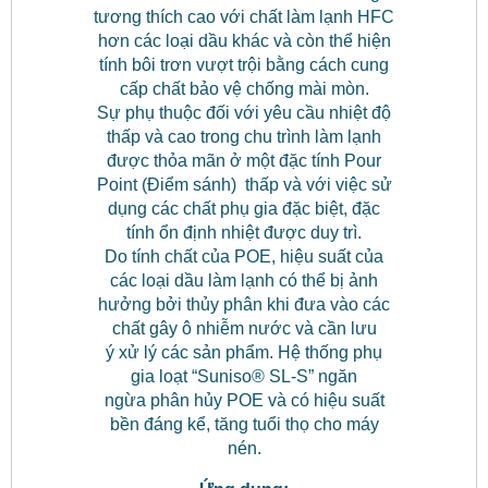
tương thích cao với chất làm lạnh HFC
hơn các loại dầu khác và còn thể hiện
tính bôi trơn vượt trội bằng cách cung
cấp chất bảo vệ chống mài mòn.
Sự phụ thuộc đối với yêu cầu nhiệt độ
thấp và cao trong chu trình làm lạnh
được thỏa mãn ở một đặc tính Pour
Point (Điểm sánh) thấp và với việc sử
dụng các chất phụ gia đặc biệt, đặc
tính ổn định nhiệt được duy trì.
Do tính chất của POE, hiệu suất của
các loại dầu làm lạnh có thể bị ảnh
hưởng bởi thủy phân khi đưa vào các
chất gây ô nhiễm nước và cần lưu
ý xử lý các sản phẩm. Hệ thống phụ
gia loạt “Suniso® SL-S” ngăn
ngừa phân hủy POE và có hiệu suất
bền đáng kể, tăng tuổi thọ cho máy
nén.