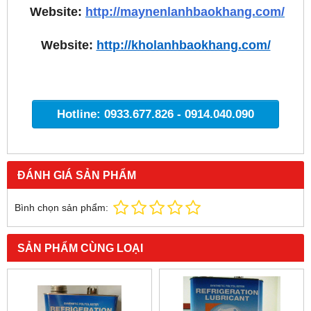
Website:
http://maynenlanhbaokhang.com/
Website:
http://kholanhbaokhang.com/
Hotline: 0933.677.826 - 0914.040.090
ĐÁNH GIÁ SẢN PHẨM
Bình chọn sản phẩm:
SẢN PHẨM CÙNG LOẠI