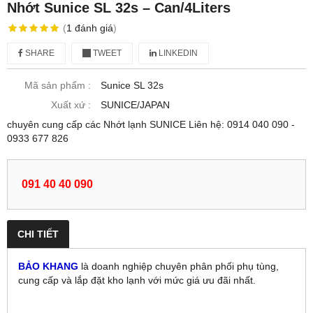
Nhớt Sunice SL 32s – Can/4Liters
(
1
đánh giá
)
SHARE
TWEET
LINKEDIN
Mã sản phẩm :
Sunice SL 32s
Xuất xứ :
SUNICE/JAPAN
chuyên cung cấp các Nhớt lạnh SUNICE Liên hệ: 0914 040 090 -
0933 677 826
091 40 40 090
CHI TIẾT
BẢO KHANG
là doanh nghiệp chuyên phân phối phụ tùng,
cung cấp và lắp đặt kho lạnh với
mức giá ưu đãi nhất.