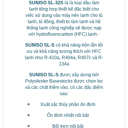
SUNISO SL-32S
là là loại dầu làm
lạnh tổng hợp thiết kế đặc biệt cho
việc sử dụng vào máy nén lạnh cho tủ
lạnh, tủ đông, thiết bị làm lạnh và hệ
thống lạnh công nghiệp sẽ được nạp
với hydrofluorocarbon (HFC) lạnh.·
SUNISO SL-S
có khả năng trộn lẫn tối
ưu và khả năng tương thích với HFC
lạnh như R-410a, R404a, R407c và R-
134a
SUNISO SL-S
được xây dựng bởi
Polyolester Basestocks được chọn lọc
và các chất thêm vào, có các đặc điểm
sau:
Xuất sắc thủy phân ổn định
Ổn định nhiệt nổi bật
Bôi trơn nổi bật