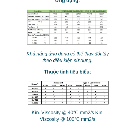
Ứng dụng:
Khả năng ứng dụng có thể thay đổi tùy
theo điều kiện sử dụng.
Thuộc tính tiêu biểu:
Kin. Viscosity @ 40°C mm2/s Kin.
Viscosity @ 100°C mm2/s