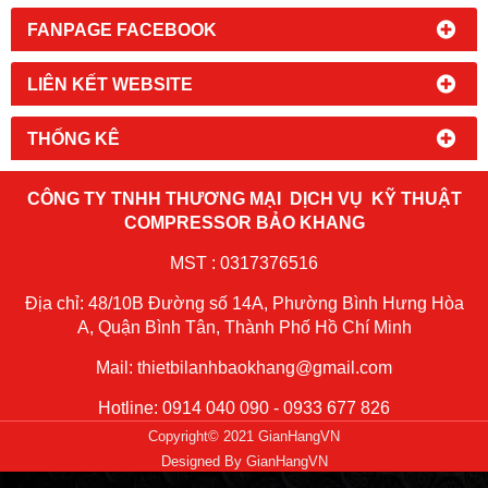
FANPAGE FACEBOOK
LIÊN KẾT WEBSITE
THỐNG KÊ
CÔNG TY TNHH THƯƠNG MẠI DỊCH VỤ KỸ THUẬT
COMPRESSOR BẢO KHANG
MST : 0317376516
Địa chỉ: 48/10B Đường số 14A, Phường Bình Hưng Hòa
A, Quận Bình Tân, Thành Phố Hồ Chí Minh
Mail: thietbilanhbaokhang@gmail.com
Hotline: 0914 040 090 - 0933 677 826
Copyright© 2021 GianHangVN
Designed By
GianHangVN